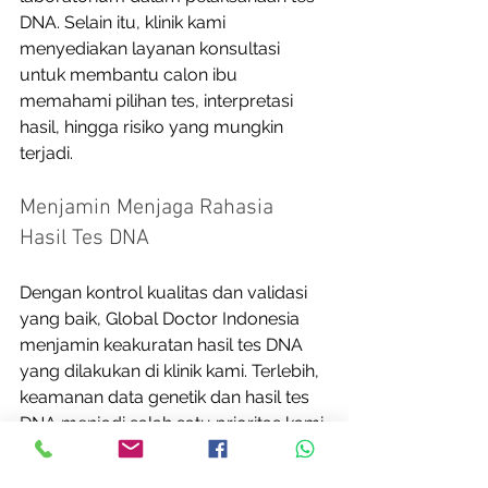
DNA. Selain itu, klinik kami 
menyediakan layanan konsultasi 
untuk membantu calon ibu 
memahami pilihan tes, interpretasi 
hasil, hingga risiko yang mungkin 
terjadi. 
Menjamin Menjaga Rahasia 
Hasil Tes DNA
Dengan kontrol kualitas dan validasi 
yang baik, Global Doctor Indonesia 
menjamin keakuratan hasil tes DNA 
yang dilakukan di klinik kami. Terlebih, 
keamanan data genetik dan hasil tes 
DNA menjadi salah satu prioritas kami 
dalam menjaga privasi klien. Selain 
itu, kami juga menyediakan 