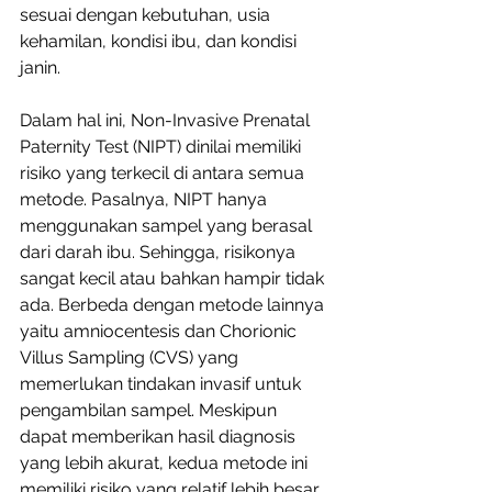
sesuai dengan kebutuhan, usia 
kehamilan, kondisi ibu, dan kondisi 
janin. 
Dalam hal ini, Non-Invasive Prenatal 
Paternity Test (NIPT) dinilai memiliki 
risiko yang terkecil di antara semua 
metode. Pasalnya, NIPT hanya 
menggunakan sampel yang berasal 
dari darah ibu. Sehingga, risikonya 
sangat kecil atau bahkan hampir tidak 
ada. Berbeda dengan metode lainnya 
yaitu amniocentesis dan Chorionic 
Villus Sampling (CVS) yang 
memerlukan tindakan invasif untuk 
pengambilan sampel. Meskipun 
dapat memberikan hasil diagnosis 
yang lebih akurat, kedua metode ini 
memiliki risiko yang relatif lebih besar 