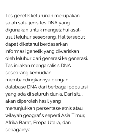
Tes genetik keturunan merupakan 
salah satu jenis tes DNA yang 
digunakan untuk mengetahui asal-
usul leluhur seseorang. Hal tersebut 
dapat diketahui berdasarkan 
informasi genetik yang diwariskan 
oleh leluhur dari generasi ke generasi. 
Tes ini akan menganalisis DNA 
seseorang kemudian 
membandingkannya dengan 
database DNA dari berbagai populasi 
yang ada di seluruh dunia. Dari situ, 
akan diperoleh hasil yang 
menunjukkan persentase etnis atau 
wilayah geografis seperti Asia Timur, 
Afrika Barat, Eropa Utara, dan 
sebagainya. 