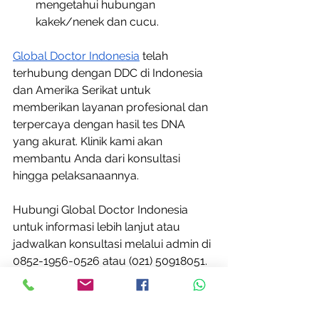
mengetahui hubungan 
kakek/nenek dan cucu.
Global Doctor Indonesia
 telah 
terhubung dengan DDC di Indonesia 
dan Amerika Serikat untuk 
memberikan layanan profesional dan 
terpercaya dengan hasil tes DNA 
yang akurat. Klinik kami akan 
membantu Anda dari konsultasi 
hingga pelaksanaannya.
Hubungi Global Doctor Indonesia 
untuk informasi lebih lanjut atau 
jadwalkan konsultasi melalui admin di 
0852-1956-0526 atau (021) 50918051. 
Anda juga bisa mengunjungi secara 
langsung klinik kami yang terletak di 
Mampang Business Park, Blok B 