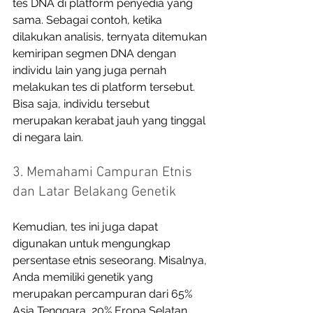
tes DNA di platform penyedia yang 
sama. Sebagai contoh, ketika 
dilakukan analisis, ternyata ditemukan 
kemiripan segmen DNA dengan 
individu lain yang juga pernah 
melakukan tes di platform tersebut. 
Bisa saja, individu tersebut 
merupakan kerabat jauh yang tinggal 
di negara lain. 
3. Memahami Campuran Etnis 
dan Latar Belakang Genetik
Kemudian, tes ini juga dapat 
digunakan untuk mengungkap 
persentase etnis seseorang. Misalnya, 
Anda memiliki genetik yang 
merupakan percampuran dari 65% 
Asia Tenggara, 20% Eropa Selatan, 