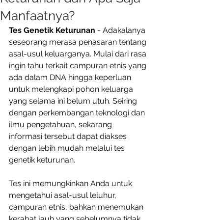
Manfaatnya?
Tes Genetik Keturunan
 - Adakalanya 
seseorang merasa penasaran tentang 
asal-usul keluarganya. Mulai dari rasa 
ingin tahu terkait campuran etnis yang 
ada dalam DNA hingga keperluan 
untuk melengkapi pohon keluarga 
yang selama ini belum utuh. Seiring 
dengan perkembangan teknologi dan 
ilmu pengetahuan, sekarang 
informasi tersebut dapat diakses 
dengan lebih mudah melalui tes 
genetik keturunan. 
Tes ini memungkinkan Anda untuk 
mengetahui asal-usul leluhur, 
campuran etnis, bahkan menemukan 
kerabat jauh yang sebelumnya tidak 