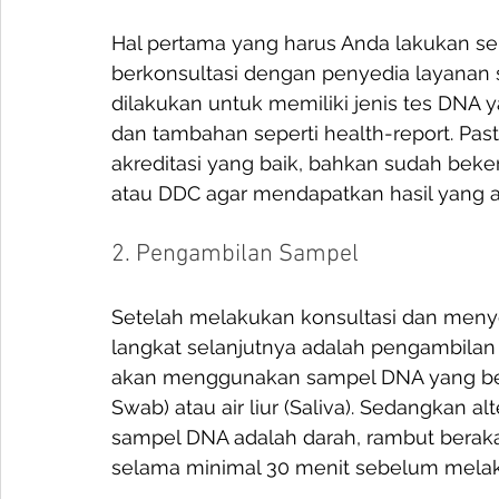
Hal pertama yang harus Anda lakukan s
berkonsultasi dengan penyedia layanan sep
dilakukan untuk memiliki jenis tes DNA 
dan tambahan seperti health-report. Past
akreditasi yang baik, bahkan sudah bek
atau DDC agar mendapatkan hasil yang ak
2. Pengambilan Sampel
Setelah melakukan konsultasi dan menye
langkat selanjutnya adalah pengambila
akan menggunakan sampel DNA yang beras
Swab) atau air liur (Saliva). Sedangkan al
sampel DNA adalah darah, rambut beraka
selama minimal 30 menit sebelum melaku