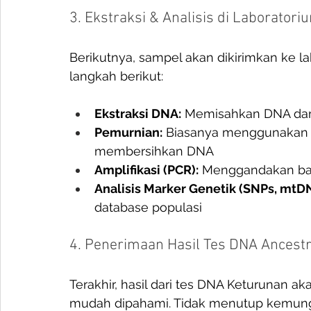
3. Ekstraksi & Analisis di Laboratori
Berikutnya, sampel akan dikirimkan ke l
langkah berikut: 
Ekstraksi DNA:
 Memisahkan DNA dari
Pemurnian:
 Biasanya menggunakan e
membersihkan DNA
Amplifikasi (PCR):
 Menggandakan ba
Analisis Marker Genetik (SNPs, mt
database populasi
4. Penerimaan Hasil Tes DNA Ancest
Terakhir, hasil dari tes DNA Keturunan a
mudah dipahami. Tidak menutup kemung