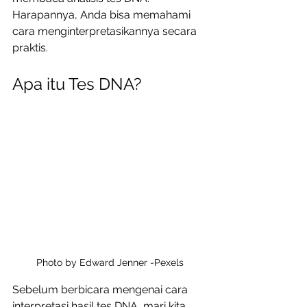
Harapannya, Anda bisa memahami 
cara menginterpretasikannya secara 
praktis. 
Apa itu Tes DNA?
Photo by Edward Jenner -Pexels
Sebelum berbicara mengenai cara 
interpretasi hasil tes DNA, mari kita 