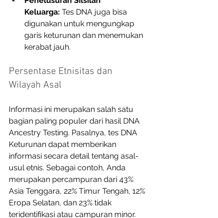
Penelusuran Silsilah 
Keluarga:
 Tes DNA juga bisa 
digunakan untuk mengungkap 
garis keturunan dan menemukan 
kerabat jauh.
Persentase Etnisitas dan 
Wilayah Asal
Informasi ini merupakan salah satu 
bagian paling populer dari hasil DNA 
Ancestry Testing. Pasalnya, tes DNA 
Keturunan dapat memberikan 
informasi secara detail tentang asal-
usul etnis. Sebagai contoh, Anda 
merupakan percampuran dari 43% 
Asia Tenggara, 22% Timur Tengah, 12% 
Eropa Selatan, dan 23% tidak 
teridentifikasi atau campuran minor. 